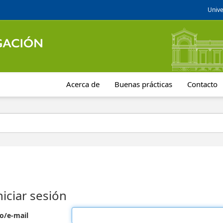
Unive
Acerca de
Buenas prácticas
Contacto
niciar sesión
o/e-mail