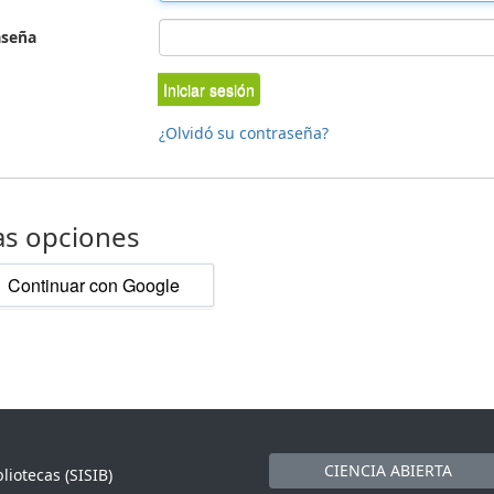
aseña
Iniciar sesión
¿Olvidó su contraseña?
as opciones
Continuar con Google
CIENCIA ABIERTA
liotecas (SISIB)