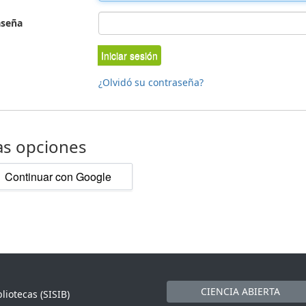
aseña
Iniciar sesión
¿Olvidó su contraseña?
as opciones
Continuar con Google
CIENCIA ABIERTA
liotecas (SISIB)