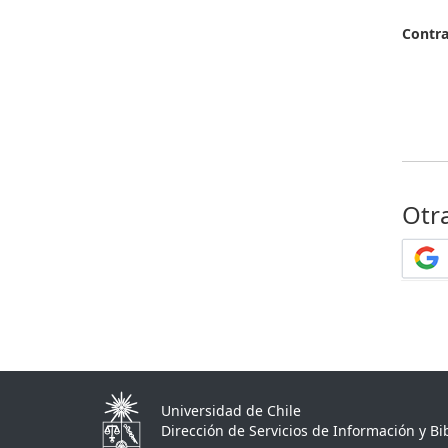
Contr
Otr
Universidad de Chile
Dirección de Servicios de Información y Bib