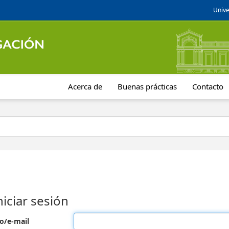
Unive
Acerca de
Buenas prácticas
Contacto
niciar sesión
o/e-mail