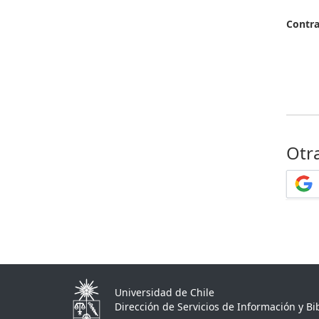
Contr
Otr
Universidad de Chile
Dirección de Servicios de Información y Bib