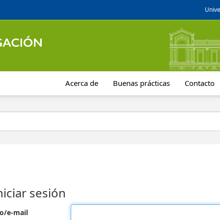
Unive
Acerca de
Buenas prácticas
Contacto
niciar sesión
o/e-mail