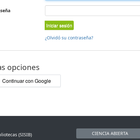
aseña
Iniciar sesión
¿Olvidó su contraseña?
as opciones
Continuar con Google
CIENCIA ABIERTA
liotecas (SISIB)