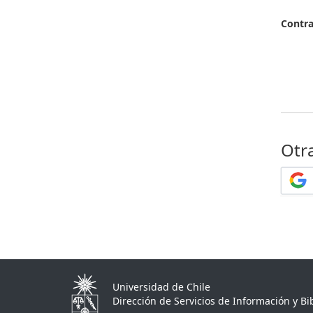
Contr
Otr
Universidad de Chile
Dirección de Servicios de Información y Bib