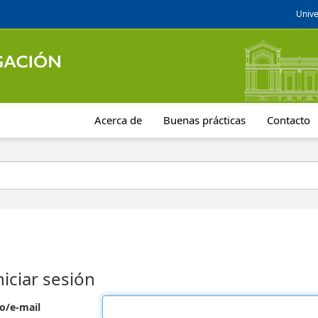
Unive
Acerca de
Buenas prácticas
Contacto
niciar sesión
o/e-mail