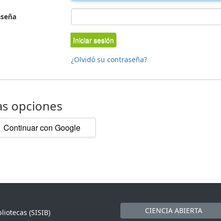
aseña
Iniciar sesión
¿Olvidó su contraseña?
as opciones
Continuar con Google
CIENCIA ABIERTA
liotecas (SISIB)