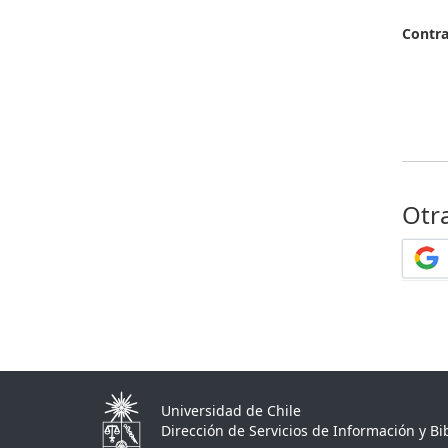
Contr
Otr
Universidad de Chile
Dirección de Servicios de Información y Bib