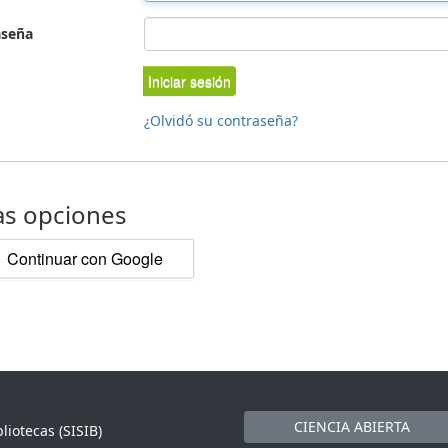
aseña
Iniciar sesión
¿Olvidó su contraseña?
as opciones
Continuar con Google
CIENCIA ABIERTA
liotecas (SISIB)