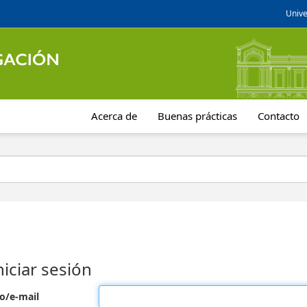
Unive
Acerca de
Buenas prácticas
Contacto
niciar sesión
o/e-mail