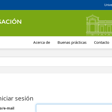
Unive
Acerca de
Buenas prácticas
Contacto
niciar sesión
o/e-mail