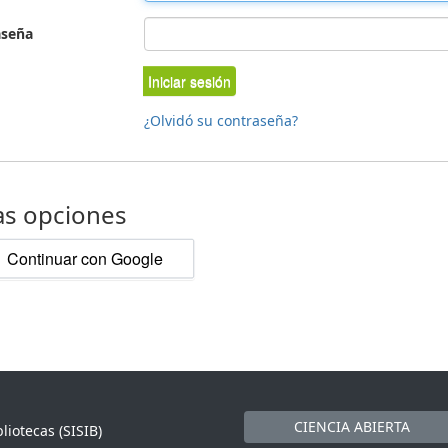
aseña
Iniciar sesión
¿Olvidó su contraseña?
as opciones
Continuar con Google
CIENCIA ABIERTA
liotecas (SISIB)