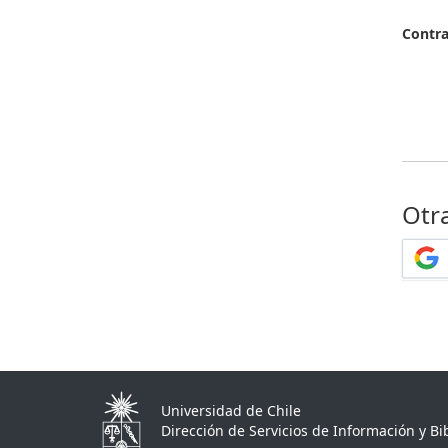
Contr
Otr
Universidad de Chile
Dirección de Servicios de Información y Bib