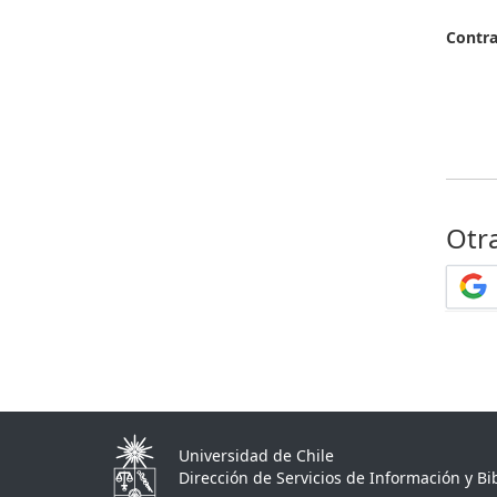
Contr
Otr
Universidad de Chile
Dirección de Servicios de Información y Bib