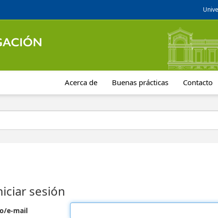
Unive
Acerca de
Buenas prácticas
Contacto
niciar sesión
o/e-mail