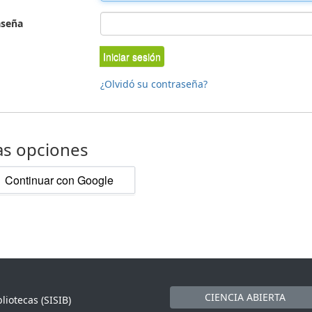
aseña
Iniciar sesión
¿Olvidó su contraseña?
as opciones
Continuar con Google
CIENCIA ABIERTA
liotecas (SISIB)