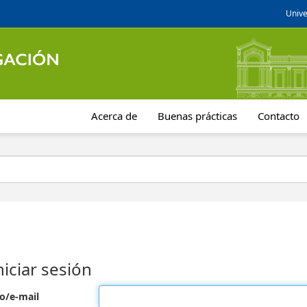
Unive
Acerca de
Buenas prácticas
Contacto
niciar sesión
o/e-mail