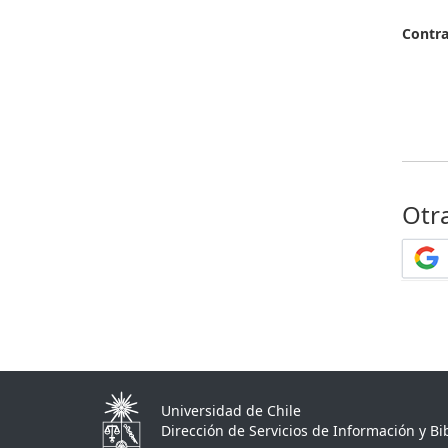
Contr
Otr
Universidad de Chile
Dirección de Servicios de Información y Bib