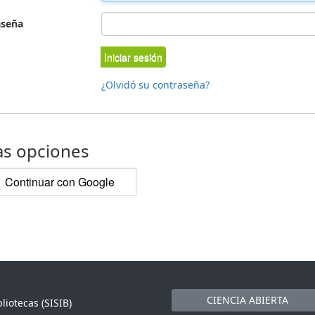
aseña
Iniciar sesión
¿Olvidó su contraseña?
as opciones
Continuar con Google
CIENCIA ABIERTA
liotecas (SISIB)