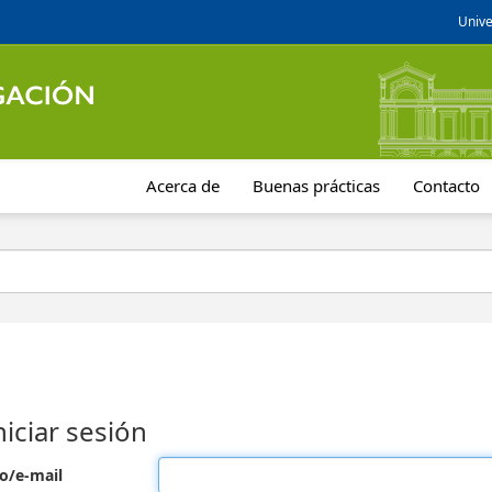
Unive
Acerca de
Buenas prácticas
Contacto
niciar sesión
o/e-mail