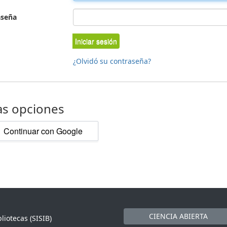
aseña
Iniciar sesión
¿Olvidó su contraseña?
as opciones
Continuar con Google
CIENCIA ABIERTA
liotecas (SISIB)