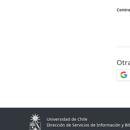
Contr
Otr
Universidad de Chile
Dirección de Servicios de Información y Bib