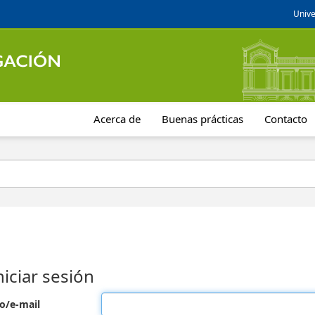
Unive
Acerca de
Buenas prácticas
Contacto
niciar sesión
o/e-mail