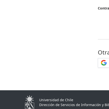
Contr
Otr
Universidad de Chile
Dirección de Servicios de Información y Bib