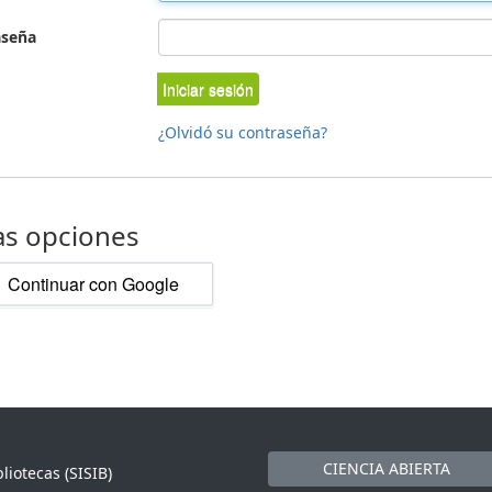
aseña
Iniciar sesión
¿Olvidó su contraseña?
as opciones
Continuar con Google
CIENCIA ABIERTA
liotecas (SISIB)