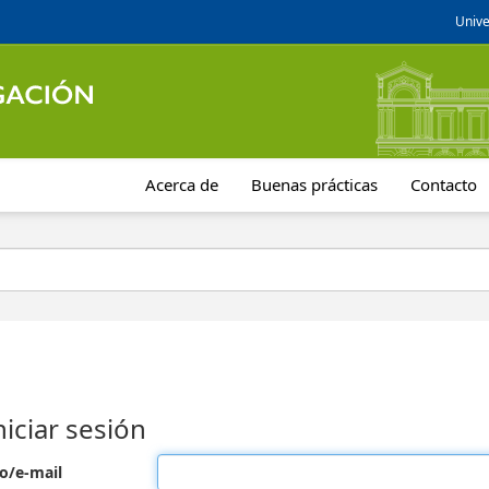
Unive
Acerca de
Buenas prácticas
Contacto
niciar sesión
o/e-mail