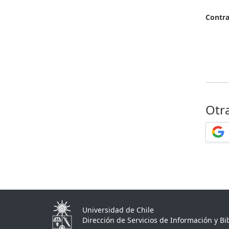
Contr
Otr
Universidad de Chile
Dirección de Servicios de Información y Bib