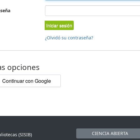
aseña
Iniciar sesión
¿Olvidó su contraseña?
as opciones
Continuar con Google
CIENCIA ABIERTA
liotecas (SISIB)