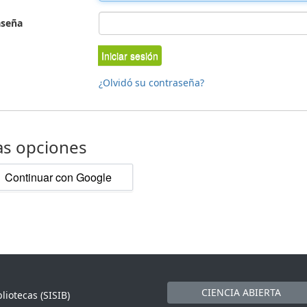
aseña
Iniciar sesión
¿Olvidó su contraseña?
as opciones
Continuar con Google
CIENCIA ABIERTA
liotecas (SISIB)