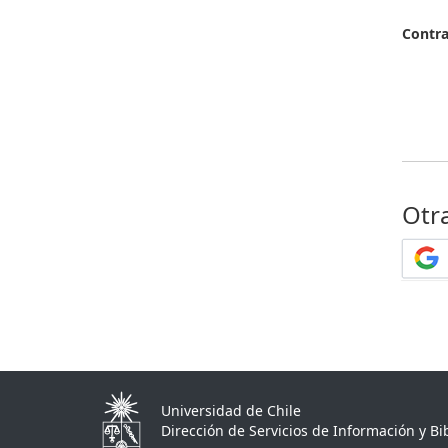
Contr
Otr
Universidad de Chile
Dirección de Servicios de Información y Bib