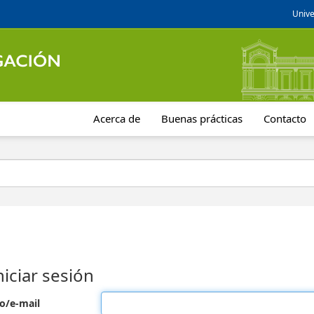
Unive
Acerca de
Buenas prácticas
Contacto
niciar sesión
o/e-mail