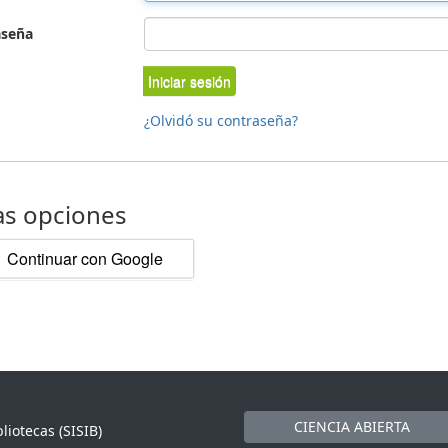
aseña
Iniciar sesión
¿Olvidó su contraseña?
as opciones
Continuar con Google
CIENCIA ABIERTA
liotecas (SISIB)