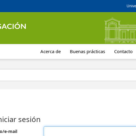
Unive
Acerca de
Buenas prácticas
Contacto
niciar sesión
o/e-mail