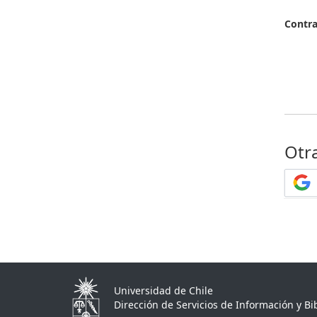
Contr
Otr
Universidad de Chile
Dirección de Servicios de Información y Bib