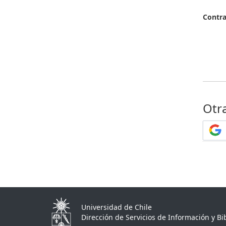
Contr
Otr
Universidad de Chile
Dirección de Servicios de Información y Bib