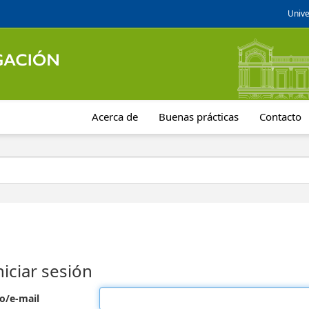
Unive
Acerca de
Buenas prácticas
Contacto
niciar sesión
o/e-mail