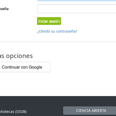
aseña
Iniciar sesión
¿Olvidó su contraseña?
as opciones
Continuar con Google
CIENCIA ABIERTA
liotecas (SISIB)