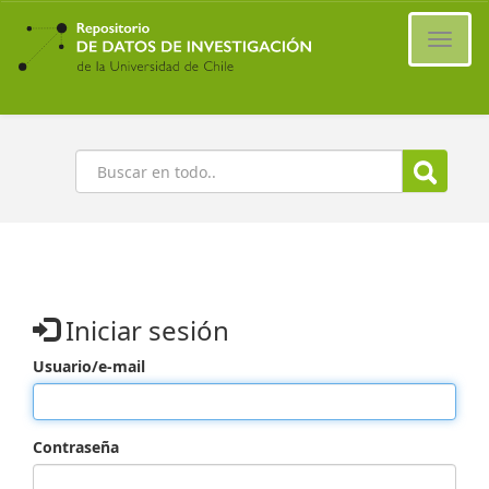
Ir
al
Cambi
contenido
naveg
principal
Buscar
Iniciar sesión
Usuario/e-mail
Contraseña