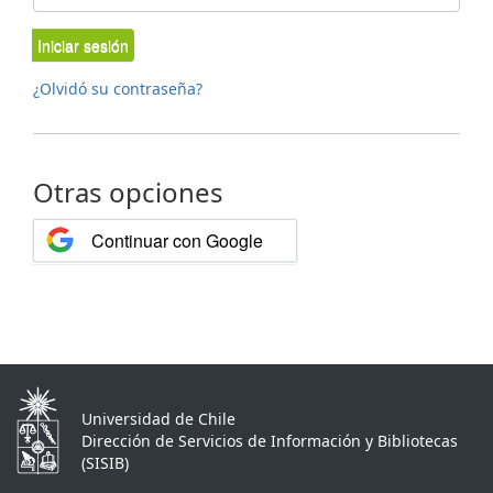
Iniciar sesión
¿Olvidó su contraseña?
Otras opciones
Continuar con Google
Universidad de Chile
Dirección de Servicios de Información y Bibliotecas
(SISIB)