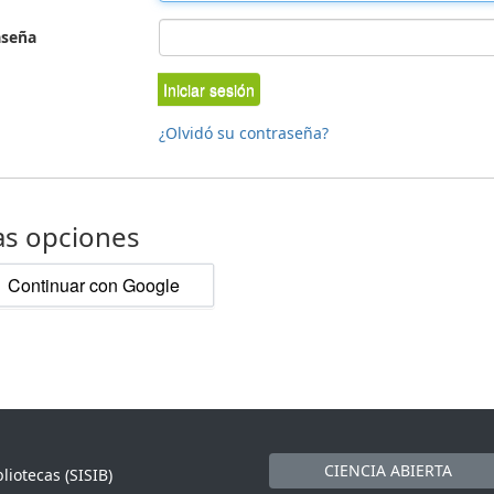
aseña
Iniciar sesión
¿Olvidó su contraseña?
as opciones
Continuar con Google
CIENCIA ABIERTA
liotecas (SISIB)