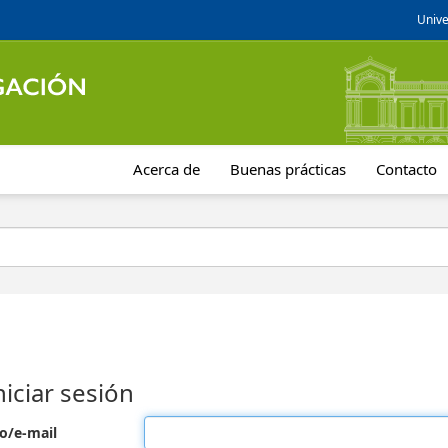
Unive
Acerca de
Buenas prácticas
Contacto
niciar sesión
o/e-mail