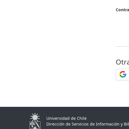
Contr
Otr
Universidad de Chile
Dirección de Servicios de Información y Bib