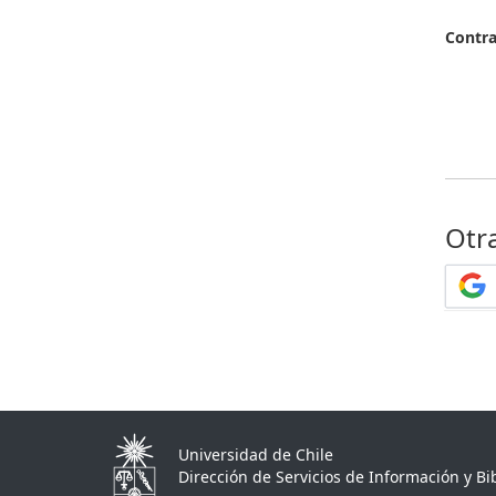
Contr
Otr
Universidad de Chile
Dirección de Servicios de Información y Bib