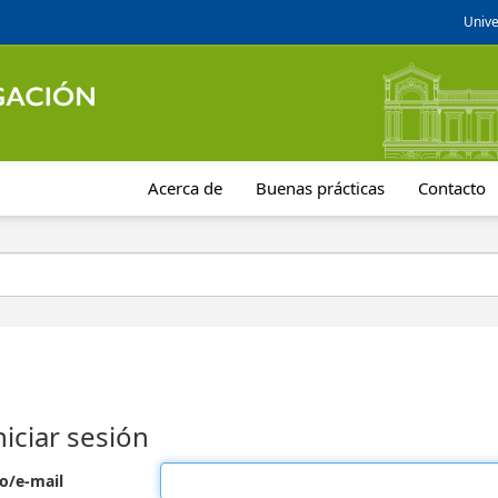
Unive
Acerca de
Buenas prácticas
Contacto
niciar sesión
o/e-mail