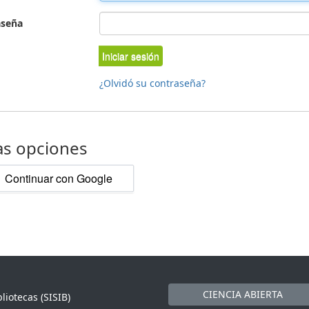
aseña
Iniciar sesión
¿Olvidó su contraseña?
as opciones
Continuar con Google
CIENCIA ABIERTA
liotecas (SISIB)