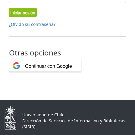
Iniciar sesión
¿Olvidó su contraseña?
Otras opciones
Continuar con Google
Universidad de Chile
Dirección de Servicios de Información y Bibliotecas
(SISIB)