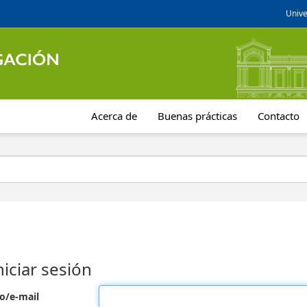
Unive
Acerca de
Buenas prácticas
Contacto
niciar sesión
o/e-mail