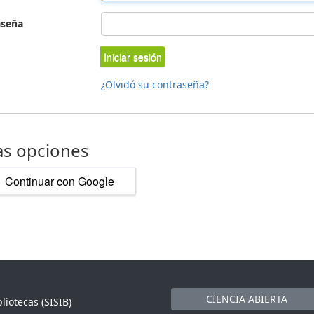
aseña
Iniciar sesión
¿Olvidó su contraseña?
as opciones
Continuar con Google
CIENCIA ABIERTA
liotecas (SISIB)