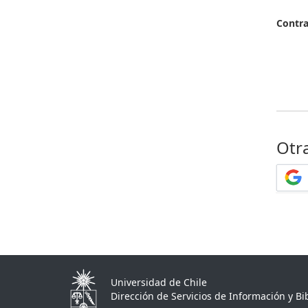
Contr
Otr
Universidad de Chile
Dirección de Servicios de Información y Bib