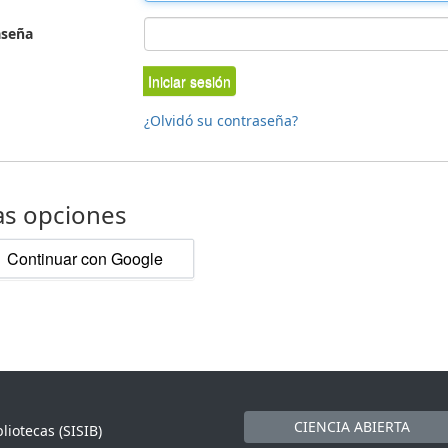
aseña
Iniciar sesión
¿Olvidó su contraseña?
as opciones
Continuar con Google
CIENCIA ABIERTA
liotecas (SISIB)