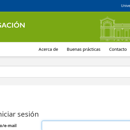
Unive
Acerca de
Buenas prácticas
Contacto
niciar sesión
o/e-mail