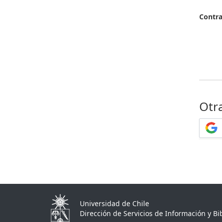
Contr
Otr
Universidad de Chile
Dirección de Servicios de Información y Bib