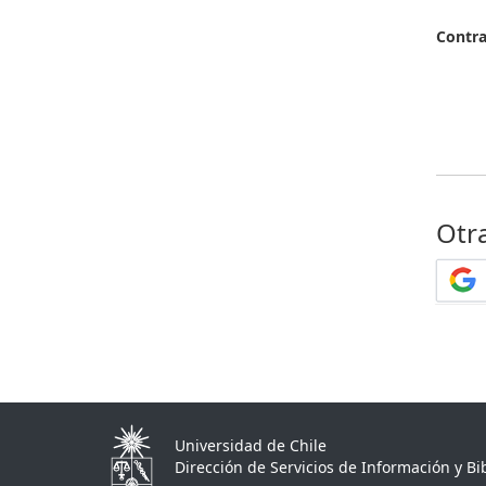
Contr
Otr
Universidad de Chile
Dirección de Servicios de Información y Bib