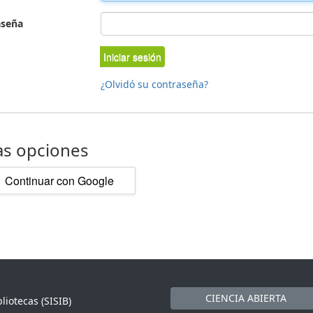
aseña
Iniciar sesión
¿Olvidó su contraseña?
as opciones
Continuar con Google
CIENCIA ABIERTA
liotecas (SISIB)