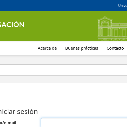
Unive
Acerca de
Buenas prácticas
Contacto
niciar sesión
o/e-mail