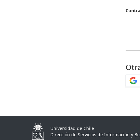
Contr
Otr
Universidad de Chile
Dirección de Servicios de Información y Bib