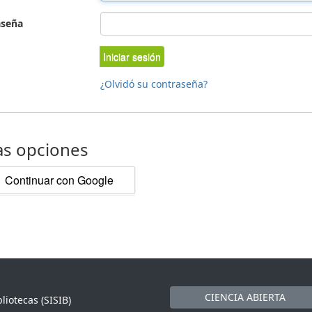
aseña
Iniciar sesión
¿Olvidó su contraseña?
as opciones
Continuar con Google
CIENCIA ABIERTA
liotecas (SISIB)