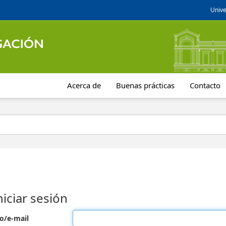
Unive
Acerca de
Buenas prácticas
Contacto
niciar sesión
o/e-mail