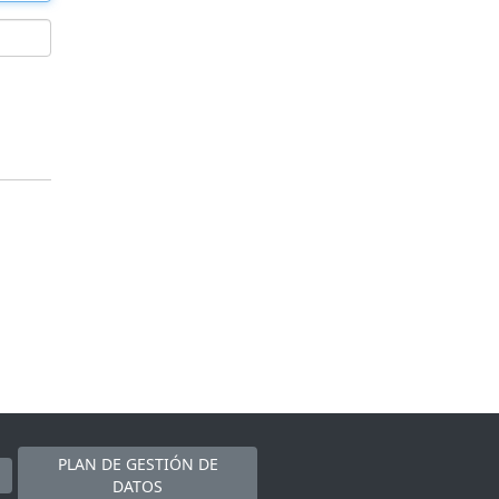
PLAN DE GESTIÓN DE
DATOS