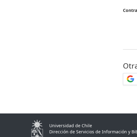
Contr
Otr
Universidad de Chile
Dirección de Servicios de Información y Bib