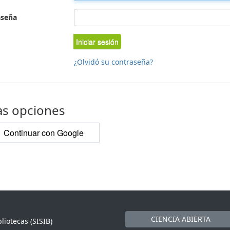
aseña
Iniciar sesión
¿Olvidó su contraseña?
as opciones
Continuar con Google
CIENCIA ABIERTA
liotecas (SISIB)