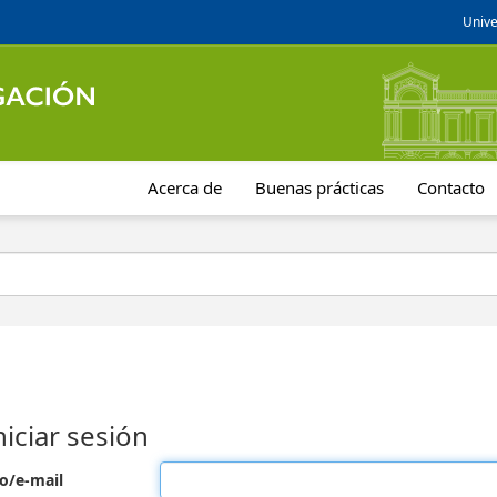
Unive
Acerca de
Buenas prácticas
Contacto
niciar sesión
o/e-mail