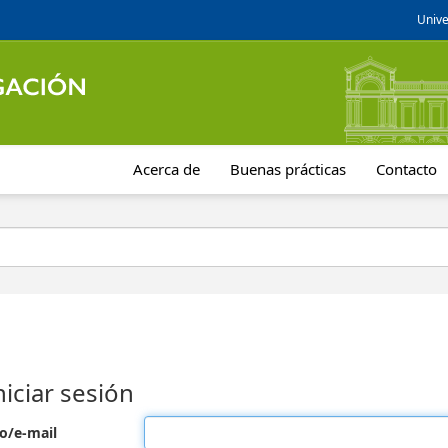
Unive
Acerca de
Buenas prácticas
Contacto
niciar sesión
o/e-mail