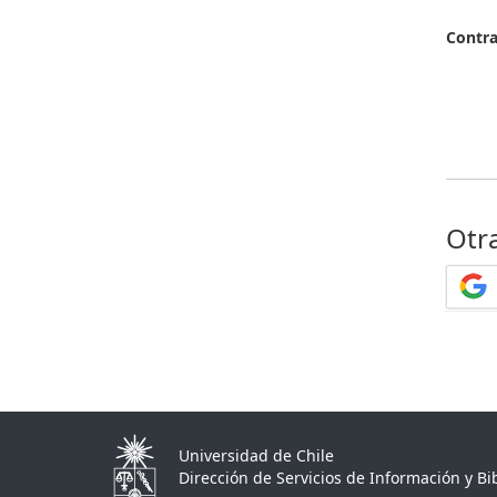
Contr
Otr
Universidad de Chile
Dirección de Servicios de Información y Bib