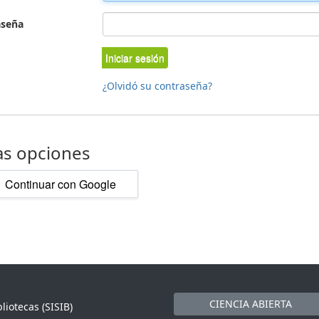
aseña
Iniciar sesión
¿Olvidó su contraseña?
as opciones
Continuar con Google
CIENCIA ABIERTA
liotecas (SISIB)