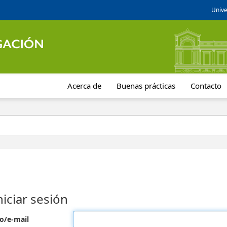
Unive
Acerca de
Buenas prácticas
Contacto
niciar sesión
o/e-mail