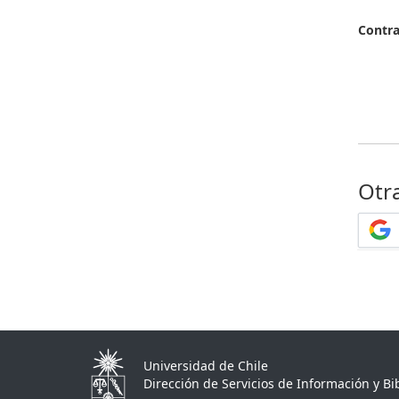
Contr
Otr
Universidad de Chile
Dirección de Servicios de Información y Bib