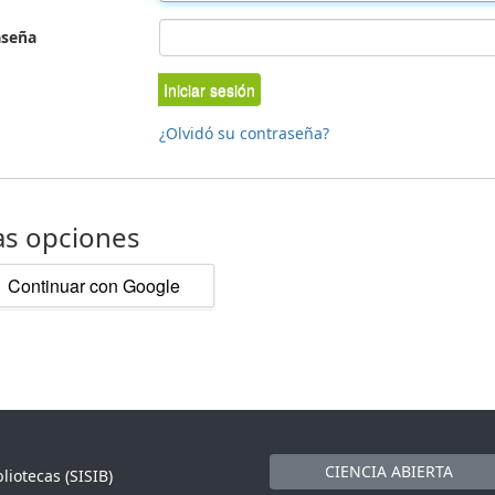
aseña
Iniciar sesión
¿Olvidó su contraseña?
as opciones
Continuar con Google
CIENCIA ABIERTA
liotecas (SISIB)