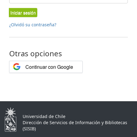
Iniciar sesión
¿Olvidó su contraseña?
Otras opciones
Continuar con Google
Universidad de Chile
Dirección de Servicios de Información y Bibliotecas
(SISIB)