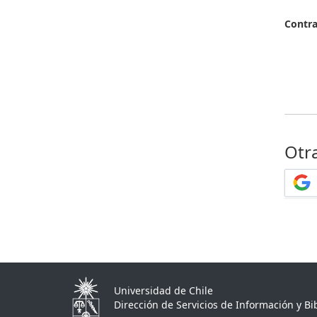
Contr
Otr
Universidad de Chile
Dirección de Servicios de Información y Bib