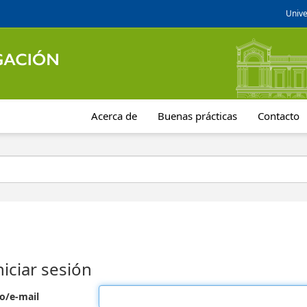
Unive
Acerca de
Buenas prácticas
Contacto
niciar sesión
o/e-mail