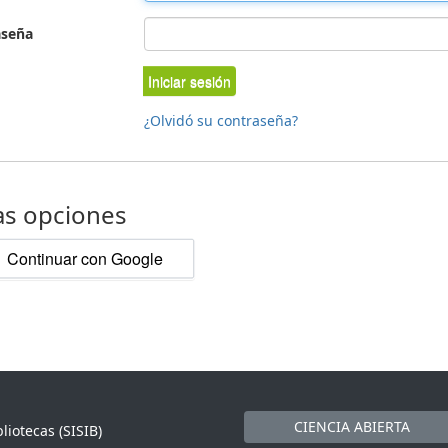
aseña
Iniciar sesión
¿Olvidó su contraseña?
as opciones
Continuar con Google
CIENCIA ABIERTA
liotecas (SISIB)