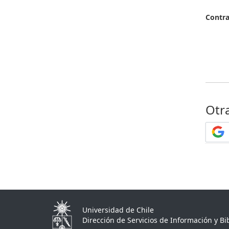
Contr
Otr
Universidad de Chile
Dirección de Servicios de Información y Bib