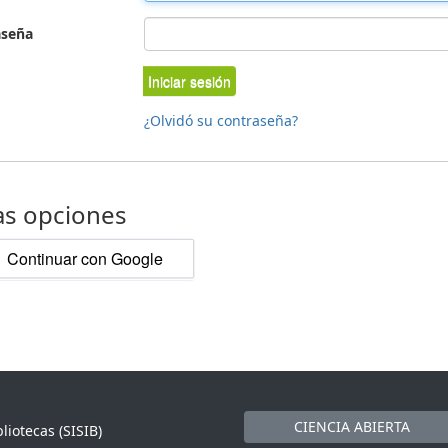
aseña
Iniciar sesión
¿Olvidó su contraseña?
as opciones
Continuar con Google
CIENCIA ABIERTA
liotecas (SISIB)