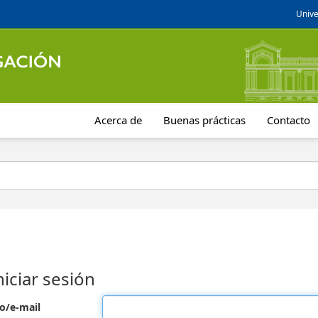
Unive
Acerca de
Buenas prácticas
Contacto
niciar sesión
o/e-mail