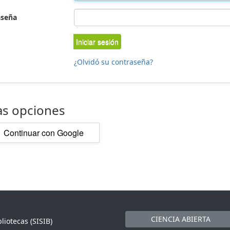
aseña
Iniciar sesión
¿Olvidó su contraseña?
as opciones
Continuar con Google
CIENCIA ABIERTA
liotecas (SISIB)