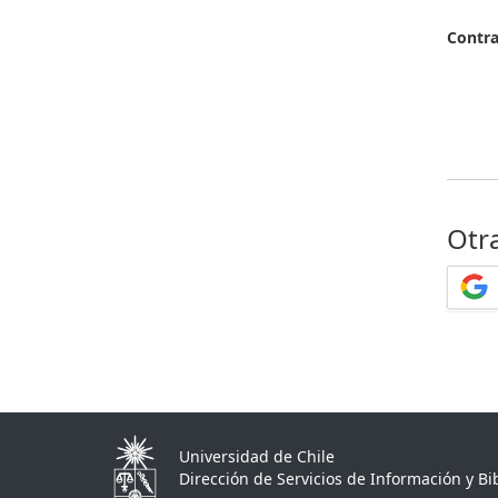
Contr
Otr
Universidad de Chile
Dirección de Servicios de Información y Bib