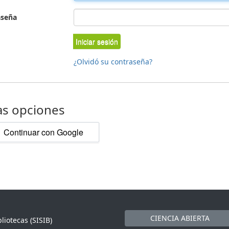
aseña
Iniciar sesión
¿Olvidó su contraseña?
as opciones
Continuar con Google
CIENCIA ABIERTA
liotecas (SISIB)