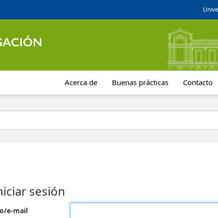
Unive
Acerca de
Buenas prácticas
Contacto
niciar sesión
o/e-mail