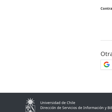
Contr
Otr
Universidad de Chile
Dirección de Servicios de Información y Bib