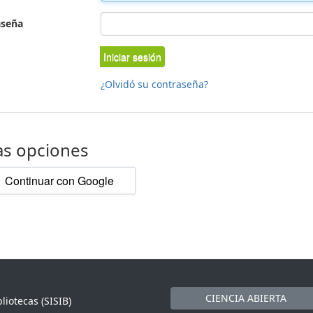
aseña
Iniciar sesión
¿Olvidó su contraseña?
as opciones
Continuar con Google
CIENCIA ABIERTA
liotecas (SISIB)