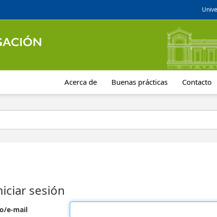
Unive
Acerca de
Buenas prácticas
Contacto
niciar sesión
o/e-mail