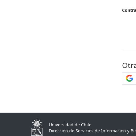
Contr
Otr
Universidad de Chile
Dirección de Servicios de Información y Bib