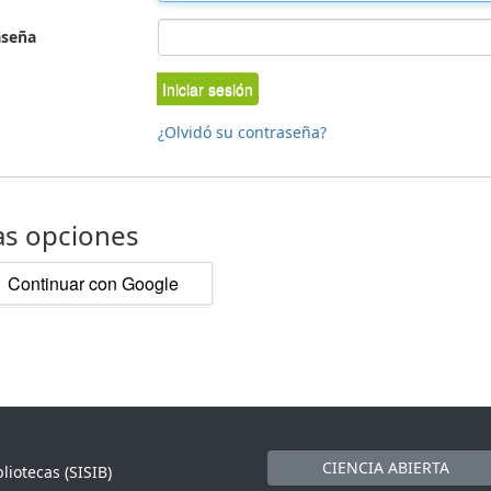
aseña
Iniciar sesión
¿Olvidó su contraseña?
as opciones
Continuar con Google
CIENCIA ABIERTA
liotecas (SISIB)