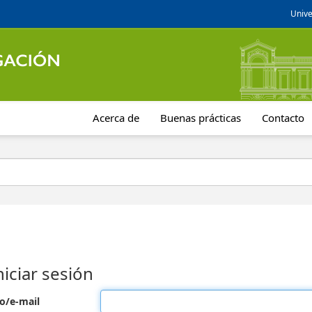
Unive
Acerca de
Buenas prácticas
Contacto
niciar sesión
o/e-mail