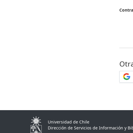
Contr
Otr
Universidad de Chile
Dirección de Servicios de Información y Bib