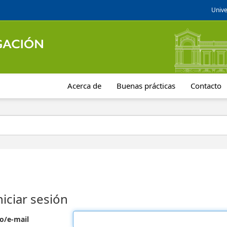
Unive
Acerca de
Buenas prácticas
Contacto
niciar sesión
o/e-mail