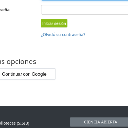
aseña
Iniciar sesión
¿Olvidó su contraseña?
as opciones
Continuar con Google
CIENCIA ABIERTA
liotecas (SISIB)