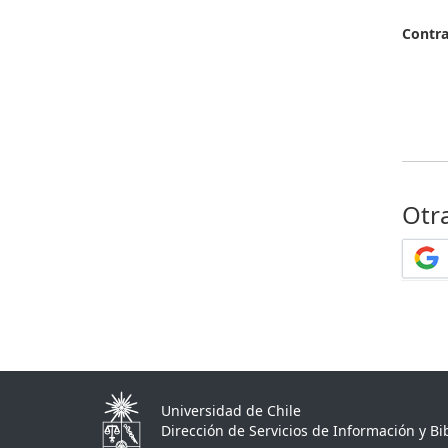
Contr
Otr
Universidad de Chile
Dirección de Servicios de Información y Bib