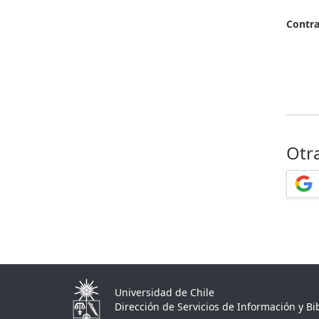
Contr
Otr
Universidad de Chile
Dirección de Servicios de Información y Bib