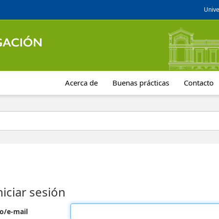
Unive
Acerca de
Buenas prácticas
Contacto
niciar sesión
o/e-mail