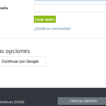
aseña
Iniciar sesión
¿Olvidó su contraseña?
as opciones
Continuar con Google
CIENCIA ABIERTA
liotecas (SISIB)