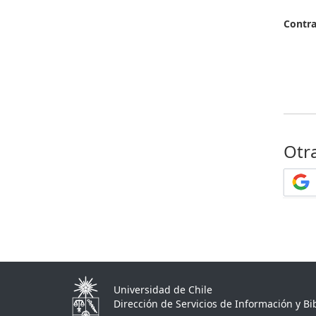
Contr
Otr
Universidad de Chile
Dirección de Servicios de Información y Bib