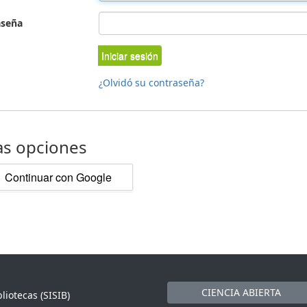
aseña
Iniciar sesión
¿Olvidó su contraseña?
as opciones
Continuar con Google
CIENCIA ABIERTA
liotecas (SISIB)