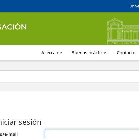
Unive
Acerca de
Buenas prácticas
Contacto
niciar sesión
o/e-mail