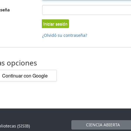
aseña
Iniciar sesión
¿Olvidó su contraseña?
as opciones
Continuar con Google
CIENCIA ABIERTA
liotecas (SISIB)