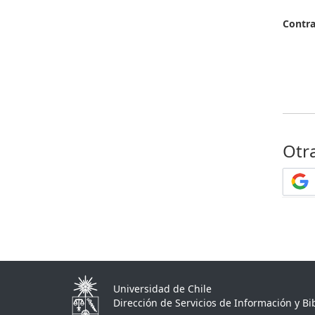
Contr
Otr
Universidad de Chile
Dirección de Servicios de Información y Bib