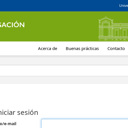
Unive
Acerca de
Buenas prácticas
Contacto
niciar sesión
o/e-mail