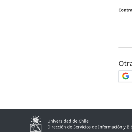
Contr
Otr
Universidad de Chile
Dirección de Servicios de Información y Bib