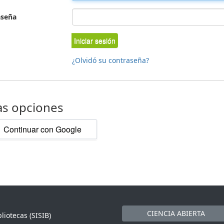
aseña
Iniciar sesión
¿Olvidó su contraseña?
as opciones
Continuar con Google
CIENCIA ABIERTA
liotecas (SISIB)