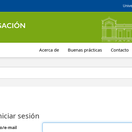
Unive
Acerca de
Buenas prácticas
Contacto
niciar sesión
o/e-mail