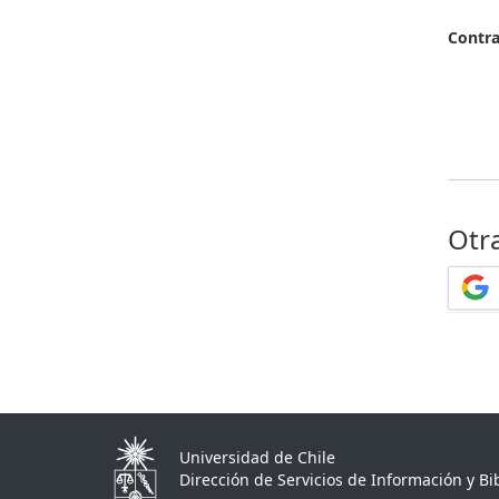
Contr
Otr
Universidad de Chile
Dirección de Servicios de Información y Bib