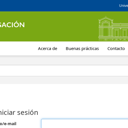
Unive
Acerca de
Buenas prácticas
Contacto
niciar sesión
o/e-mail