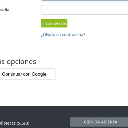
aseña
Iniciar sesión
¿Olvidó su contraseña?
as opciones
Continuar con Google
CIENCIA ABIERTA
liotecas (SISIB)