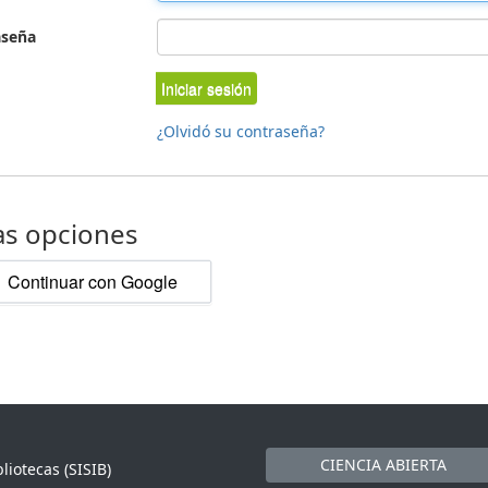
aseña
Iniciar sesión
¿Olvidó su contraseña?
as opciones
Continuar con Google
CIENCIA ABIERTA
liotecas (SISIB)