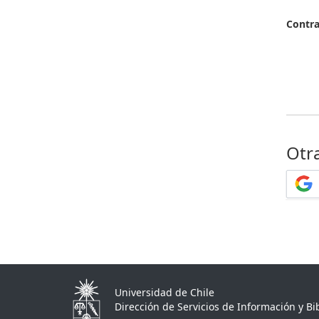
Contr
Otr
Universidad de Chile
Dirección de Servicios de Información y Bib