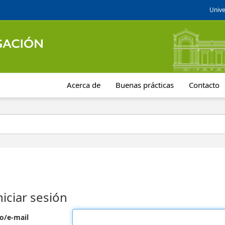
Unive
Acerca de
Buenas prácticas
Contacto
niciar sesión
o/e-mail