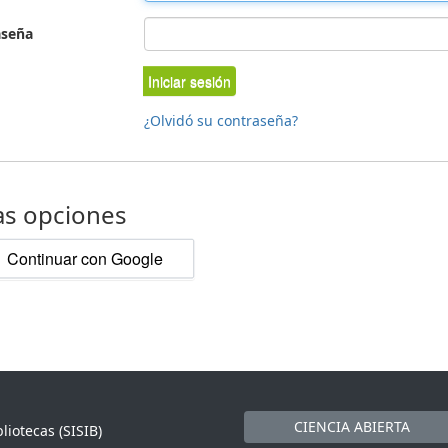
aseña
Iniciar sesión
¿Olvidó su contraseña?
as opciones
Continuar con Google
CIENCIA ABIERTA
liotecas (SISIB)