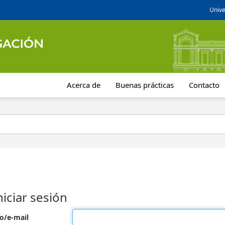
Unive
Acerca de
Buenas prácticas
Contacto
niciar sesión
o/e-mail