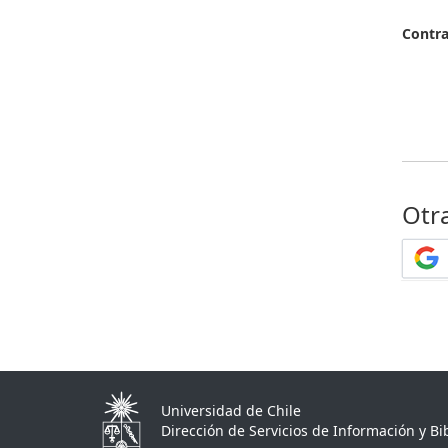
Contr
Otr
Universidad de Chile
Dirección de Servicios de Información y Bib