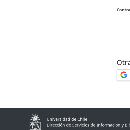
Contr
Otr
Universidad de Chile
Dirección de Servicios de Información y Bib