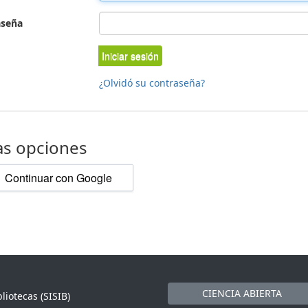
aseña
Iniciar sesión
¿Olvidó su contraseña?
as opciones
Continuar con Google
CIENCIA ABIERTA
liotecas (SISIB)