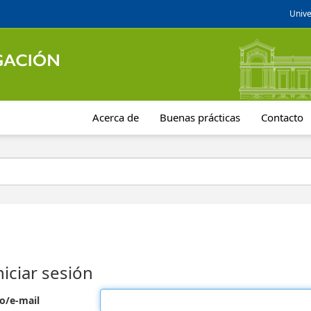
Unive
Acerca de
Buenas prácticas
Contacto
niciar sesión
o/e-mail