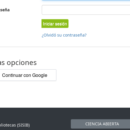
aseña
Iniciar sesión
¿Olvidó su contraseña?
as opciones
Continuar con Google
CIENCIA ABIERTA
liotecas (SISIB)