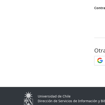
Contr
Otr
Universidad de Chile
Dirección de Servicios de Información y Bib