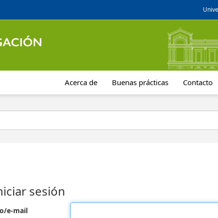
Unive
Acerca de
Buenas prácticas
Contacto
niciar sesión
o/e-mail