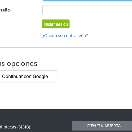
aseña
Iniciar sesión
¿Olvidó su contraseña?
as opciones
Continuar con Google
CIENCIA ABIERTA
liotecas (SISIB)