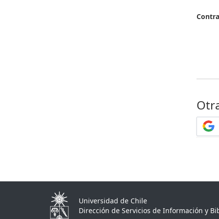
Contr
Otr
Universidad de Chile
Dirección de Servicios de Información y Bib