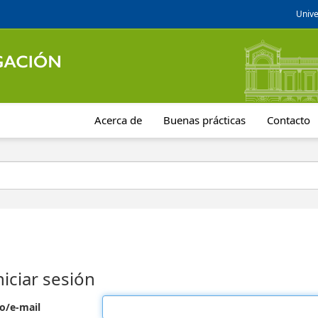
Unive
Acerca de
Buenas prácticas
Contacto
niciar sesión
o/e-mail