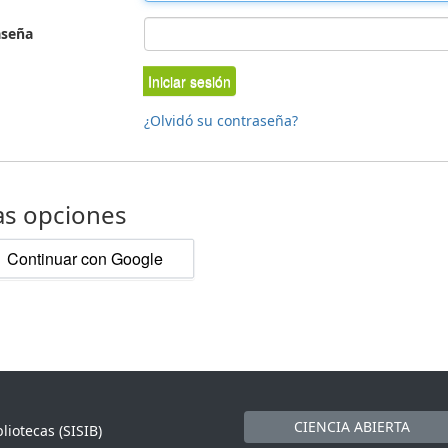
aseña
Iniciar sesión
¿Olvidó su contraseña?
as opciones
Continuar con Google
CIENCIA ABIERTA
liotecas (SISIB)