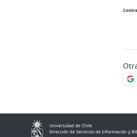
Contr
Otr
Universidad de Chile
Dirección de Servicios de Información y Bib