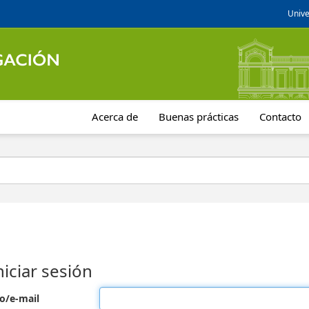
Unive
Acerca de
Buenas prácticas
Contacto
niciar sesión
o/e-mail