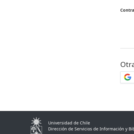
Contr
Otr
Universidad de Chile
Dirección de Servicios de Información y Bib