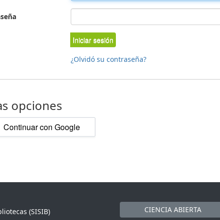
aseña
Iniciar sesión
¿Olvidó su contraseña?
as opciones
Continuar con Google
CIENCIA ABIERTA
liotecas (SISIB)