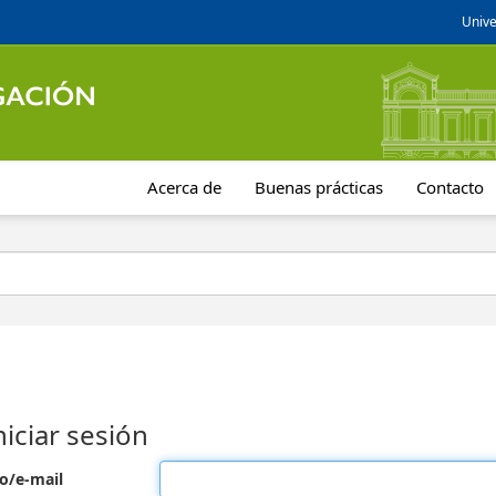
Unive
Acerca de
Buenas prácticas
Contacto
niciar sesión
o/e-mail