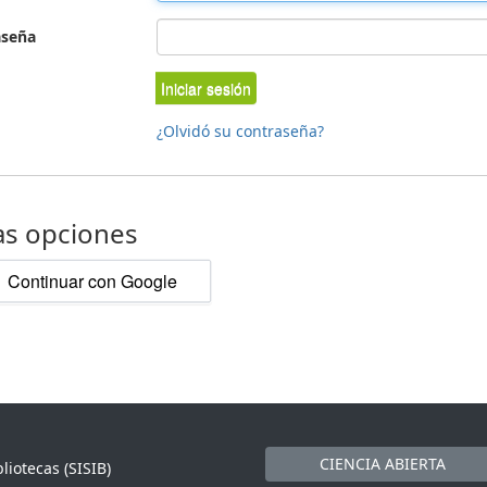
aseña
Iniciar sesión
¿Olvidó su contraseña?
as opciones
Continuar con Google
CIENCIA ABIERTA
liotecas (SISIB)