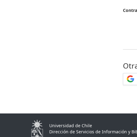
Contr
Otr
Universidad de Chile
Dirección de Servicios de Información y Bib