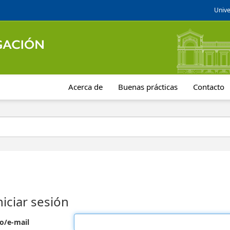
Unive
Acerca de
Buenas prácticas
Contacto
niciar sesión
o/e-mail