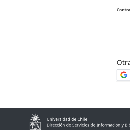
Contr
Otr
Universidad de Chile
Dirección de Servicios de Información y Bib