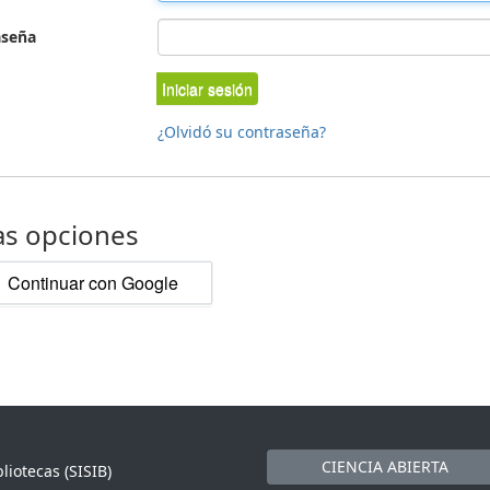
aseña
Iniciar sesión
¿Olvidó su contraseña?
as opciones
Continuar con Google
CIENCIA ABIERTA
liotecas (SISIB)