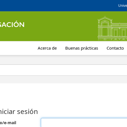
Unive
Acerca de
Buenas prácticas
Contacto
niciar sesión
o/e-mail