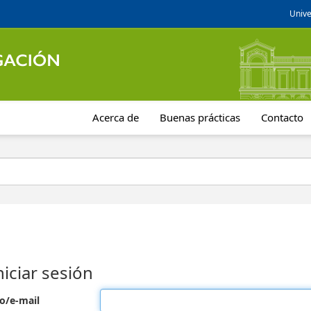
Unive
Acerca de
Buenas prácticas
Contacto
niciar sesión
o/e-mail