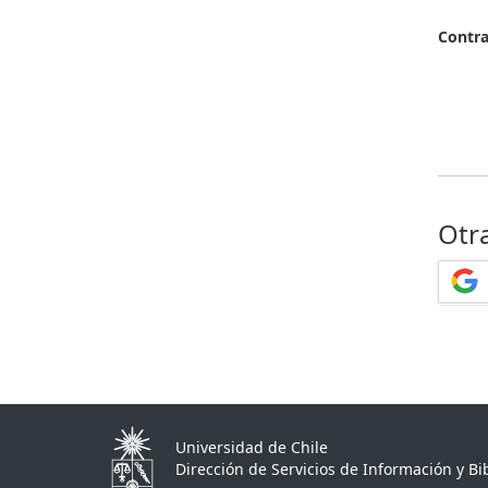
Contr
Otr
Universidad de Chile
Dirección de Servicios de Información y Bib