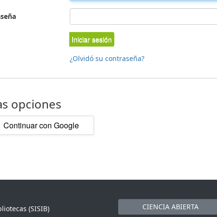
aseña
Iniciar sesión
¿Olvidó su contraseña?
as opciones
Continuar con Google
CIENCIA ABIERTA
liotecas (SISIB)