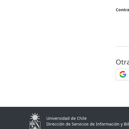
Contr
Otr
Universidad de Chile
Dirección de Servicios de Información y Bib