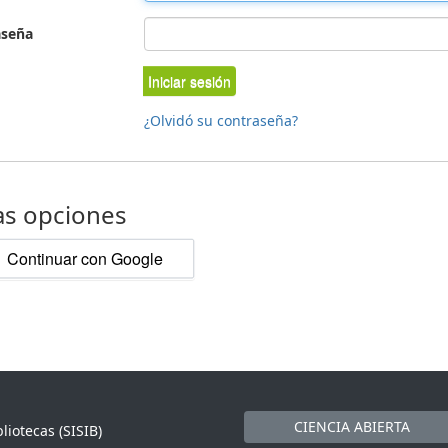
aseña
Iniciar sesión
¿Olvidó su contraseña?
as opciones
Continuar con Google
CIENCIA ABIERTA
liotecas (SISIB)