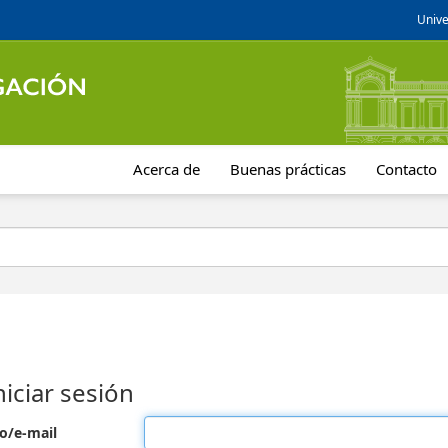
Unive
Acerca de
Buenas prácticas
Contacto
niciar sesión
o/e-mail